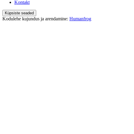
Kontakt
Küpsiste seaded
Kodulehe kujundus ja arendamine:
Humanfrog