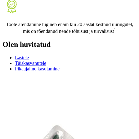
Toote arendamine tugineb enam kui 20 aastat kestnud uuringutel,
1
mis on tõendanud nende tõhusust ja turvalisust
Olen huvitatud
Lastele
Täiskasvanutele
Pikaajaline kasutamine