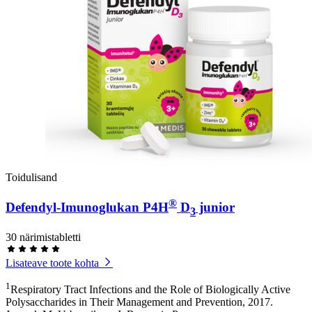
Toidulisand
®
Defendyl-Imunoglukan P4H
D
junior
3
30 närimistabletti
Lisateave toote kohta
1
Respiratory Tract Infections and the Role of Biologically Active
Polysaccharides in Their Management and Prevention, 2017.